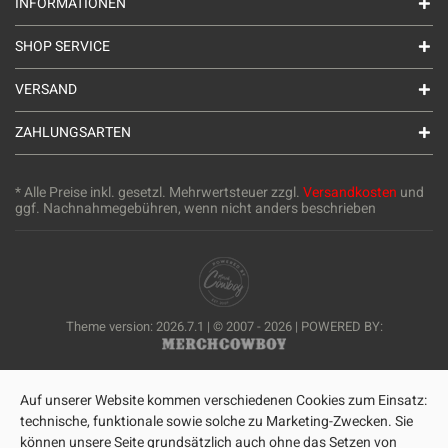
INFORMATIONEN
SHOP SERVICE
VERSAND
ZAHLUNGSARTEN
* Alle Preise inkl. gesetzl. Mehrwertsteuer zzgl.
Versandkosten
und
ggf. Nachnahmegebühren, wenn nicht anders beschrieben
Theme version: 2026.7.1 | © 2007 - 2026 | POWERED BY:
Auf unserer Website kommen verschiedenen Cookies zum Einsatz:
technische, funktionale sowie solche zu Marketing-Zwecken. Sie
können unsere Seite grundsätzlich auch ohne das Setzen von