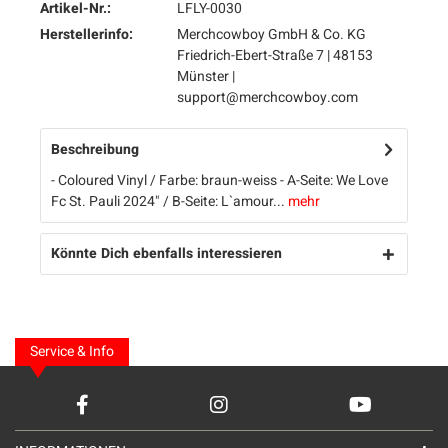
Artikel-Nr.:
LFLY-0030
Herstellerinfo:
Merchcowboy GmbH & Co. KG
Friedrich-Ebert-Straße 7 | 48153
Münster |
support@merchcowboy.com
Beschreibung
- Coloured Vinyl / Farbe: braun-weiss - A-Seite: We Love
Fc St. Pauli 2024" / B-Seite: L`amour...
mehr
Könnte Dich ebenfalls interessieren
Service & Info