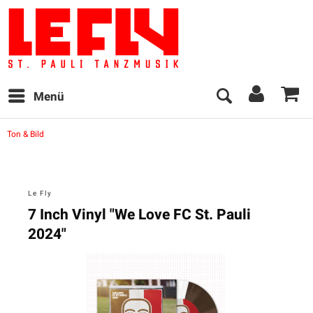
Menü
Ton & Bild
Le Fly
7 Inch Vinyl "We Love FC St. Pauli
2024"