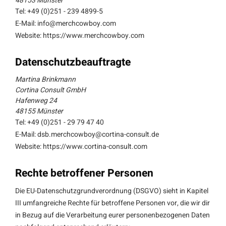
48153 Münster
Tel: +49 (0)251 - 239 4899-5
E-Mail:
info@merchcowboy.com
Website: https://www.merchcowboy.com
Datenschutzbeauftragte
Martina Brinkmann
Cortina Consult GmbH
Hafenweg 24
48155 Münster
Tel: +49 (0)251 - 29 79 47 40
E-Mail:
dsb.merchcowboy@cortina-consult.de
Website: https://www.cortina-consult.com
Rechte betroffener Personen
Die EU-Datenschutzgrundverordnung (DSGVO) sieht in Kapitel
III umfangreiche Rechte für betroffene Personen vor, die wir dir
in Bezug auf die Verarbeitung eurer personenbezogenen Daten