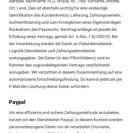
Adresse, Nachname, PLZ, Straße, Nr., Titel, Vorname, Anrede,
Ort, Land. Dies ist ebenfalls wichtig für eine eindeutige
Identifikation des Kundenkontos, Lieferung, Zahlungsverkehr,
Authentifizierung und zum Ermöglichen eines Eigenständigen
Rücksetzen des Passworts. Rechtsgrundlage ist jeweils die
Erfüllung eines Vertrags, gemäß Art. 6 Abs. 1 b) DSGVO. Bei
der Verarbeitung werden die Daten an Paketdienstleister,
Logistik-Dienstleister und Zahlungsdienstleister
weitergegeben. Die Daten (in den Pflichtfeldern) sind im
Rahmen des zugrundeliegenden Vertrags verpflichtend
anzugeben. Wir verzichten in diesem Zusammenhang auf eine
automatisierte Entscheidungsfindung. Du kannst jederzeit per
E-Mail die Löschung deiner Daten anfordern.
Paypal
Um eine effiziente und sichere Zahlungsmethode anzubieten,
nutzen wir den Dienstleister Paypal. In diesem Kontext werden
personenbezogene Daten von dir verarbeitet (Vorname,