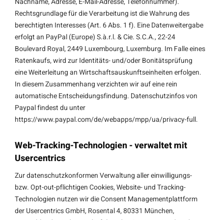
Nachname, Adresse, E-Mail-Adresse, Telefonnummer).
Rechtsgrundlage für die Verarbeitung ist die Wahrung des
berechtigten Interesses (Art. 6 Abs. 1 f). Eine Datenweitergabe
erfolgt an PayPal (Europe) S.à.r.l. & Cie. S.C.A., 22-24
Boulevard Royal, 2449 Luxembourg, Luxemburg. Im Falle eines
Ratenkaufs, wird zur Identitäts- und/oder Bonitätsprüfung
eine Weiterleitung an Wirtschaftsauskunftseinheiten erfolgen.
In diesem Zusammenhang verzichten wir auf eine rein
automatische Entscheidungsfindung. Datenschutzinfos von
Paypal findest du unter
https://www.paypal.com/de/webapps/mpp/ua/privacy-full.
Web-Tracking-Technologien - verwaltet mit
Usercentrics
Zur datenschutzkonformen Verwaltung aller einwilligungs-
bzw. Opt-out-pflichtigen Cookies, Website- und Tracking-
Technologien nutzen wir die Consent Managementplattform
der Usercentrics GmbH, Rosental 4, 80331 München,