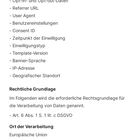
Opt-in- und Opt-out-Daten
Referrer URL
User Agent
Benutzereinstellungen
Consent ID
Zeitpunkt der Einwilligung
Einwilligungstyp
Template-Version
Banner-Sprache
IP-Adresse
Geografischer Standort
Rechtliche Grundlage
Im Folgenden wird die erforderliche Rechtsgrundlage für
die Verarbeitung von Daten genannt.
Art. 6 Abs. 1 S. 1 lit. c DSGVO
Ort der Verarbeitung
Europäische Union