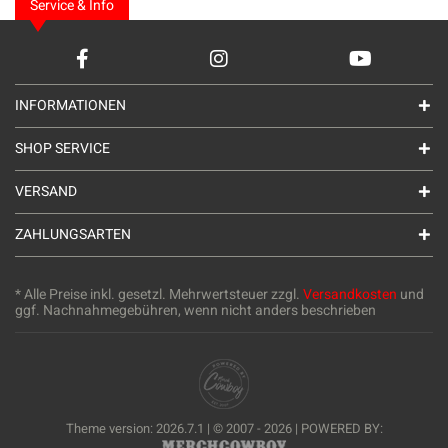
Service & Info
INFORMATIONEN
SHOP SERVICE
VERSAND
ZAHLUNGSARTEN
* Alle Preise inkl. gesetzl. Mehrwertsteuer zzgl.
Versandkosten
und
ggf. Nachnahmegebühren, wenn nicht anders beschrieben
Theme version: 2026.7.1 | © 2007 - 2026 | POWERED BY: