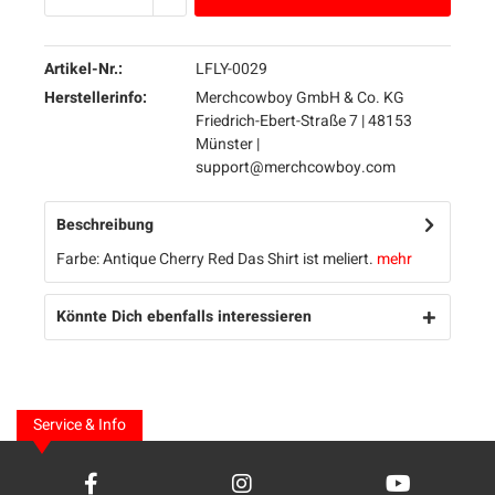
Artikel-Nr.:
LFLY-0029
Herstellerinfo:
Merchcowboy GmbH & Co. KG
Friedrich-Ebert-Straße 7 | 48153
Münster |
support@merchcowboy.com
Beschreibung
Farbe: Antique Cherry Red Das Shirt ist meliert.
mehr
Könnte Dich ebenfalls interessieren
Service & Info