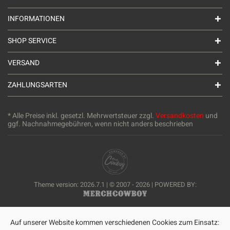
INFORMATIONEN
SHOP SERVICE
VERSAND
ZAHLUNGSARTEN
* Alle Preise inkl. gesetzl. Mehrwertsteuer zzgl.
Versandkosten
und
ggf. Nachnahmegebühren, wenn nicht anders beschrieben
Theme version: 2026.7.1 | © 2007 - 2026 | POWERED BY:
Auf unserer Website kommen verschiedenen Cookies zum Einsatz: