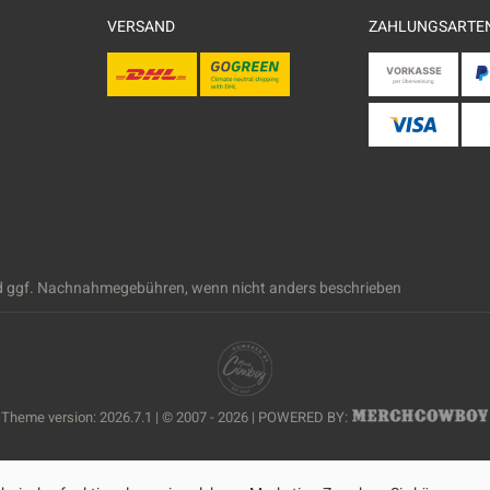
VERSAND
ZAHLUNGSARTE
 ggf. Nachnahmegebühren, wenn nicht anders beschrieben
Theme version: 2026.7.1 | © 2007 - 2026 | POWERED BY: