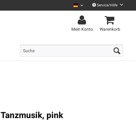
Service/Hilfe
Le Fly Deutsch
Mein Konto
Warenkorb
i Tanzmusik, pink