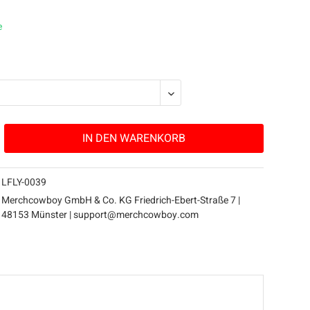
e
IN DEN
WARENKORB
LFLY-0039
Merchcowboy GmbH & Co. KG Friedrich-Ebert-Straße 7 |
48153 Münster |
support@merchcowboy.com