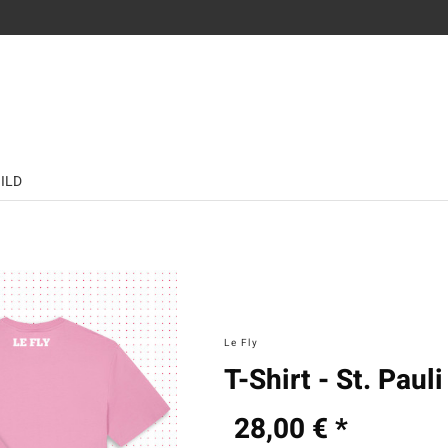
BILD
Le Fly
T-Shirt - St. Paul
28,00 € *