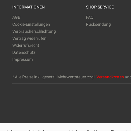
INFORMATIONEN
SHOP SERVICE
AGB
FAQ
Cookie-Einstellungen
Rücksendung
Verbraucherschlichtung
Vertrag widerrufen
Widerrufsrecht
Datenschutz
Impressum
* Alle Preise inkl. gesetzl. Mehrwertsteuer zzgl.
Versandkosten
und