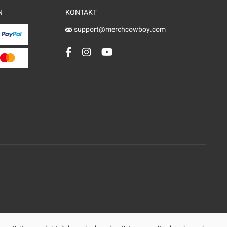
N
KONTAKT
support@merchcowboy.com