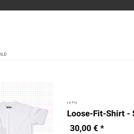
BILD
Le Fly
Loose-Fit-Shirt
30,00 € *