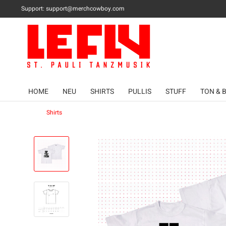
Support:
support@merchcowboy.com
HOME
NEU
SHIRTS
PULLIS
STUFF
TON & 
Shirts