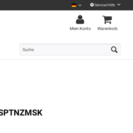
Service/Hilfe
Le Fly Deutsch
Mein Konto
Warenkorb
 - SPTNZMSK