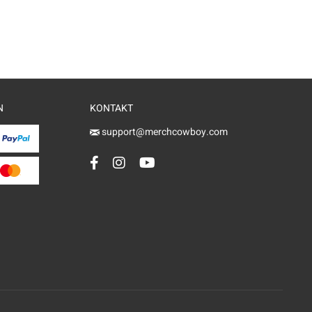
N
KONTAKT
support@merchcowboy.com