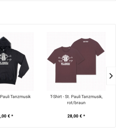
. Pauli Tanzmusik
T-Shirt - St. Pauli Tanzmusik,
Vinyl - 
rot/braun
,00 € *
28,00 € *