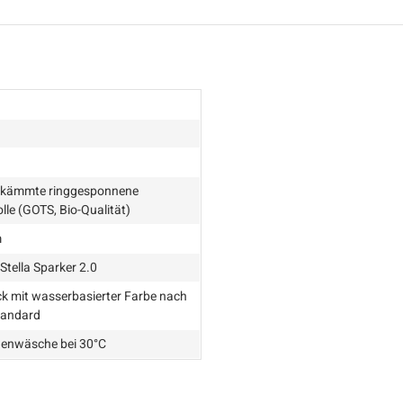
kämmte ringgesponnene
le (GOTS, Bio-Qualität)
m
Stella Sparker 2.0
k mit wasserbasierter Farbe nach
tandard
enwäsche bei 30°C