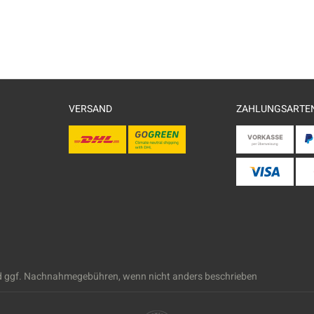
VERSAND
ZAHLUNGSARTE
 ggf. Nachnahmegebühren, wenn nicht anders beschrieben