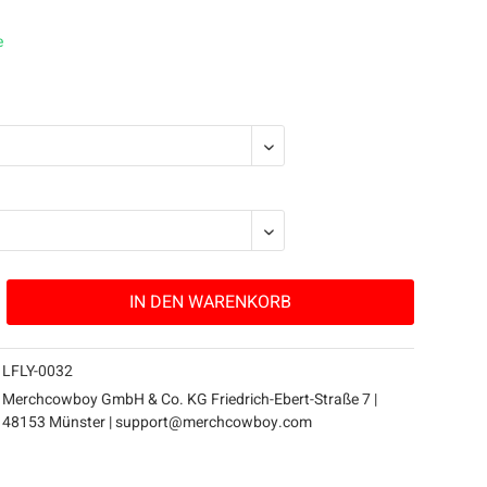
e
IN DEN
WARENKORB
LFLY-0032
Merchcowboy GmbH & Co. KG Friedrich-Ebert-Straße 7 |
48153 Münster |
support@merchcowboy.com