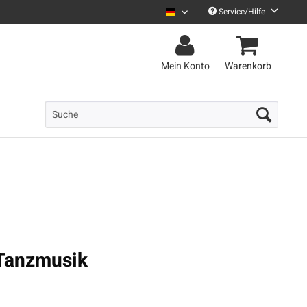
Service/Hilfe
Le Fly Deutsch
Mein Konto
Warenkorb
 Tanzmusik