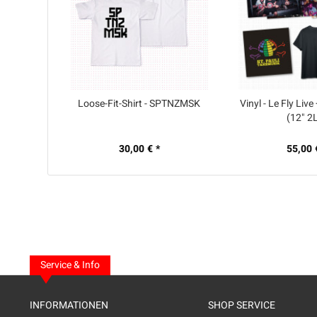
Loose-Fit-Shirt - SPTNZMSK
Vinyl - Le Fly Live
(12" 2
30,00 € *
55,00 
Service & Info
INFORMATIONEN
SHOP SERVICE