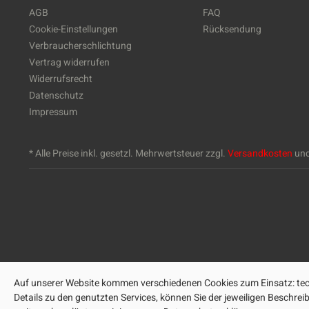
AGB
FAQ
Cookie-Einstellungen
Rücksendung
Verbraucherschlichtung
Vertrag widerrufen
Widerrufsrecht
Datenschutz
Impressum
* Alle Preise inkl. gesetzl. Mehrwertsteuer zzgl.
Versandkosten
und
Auf unserer Website kommen verschiedenen Cookies zum Einsatz: tech
Details zu den genutzten Services, können Sie der jeweiligen Beschre