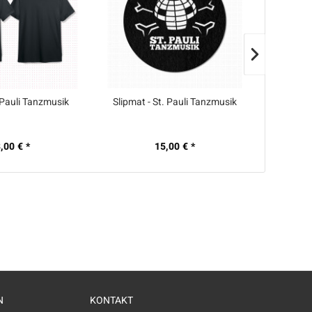
. Pauli Tanzmusik
Slipmat - St. Pauli Tanzmusik
T-
,00 € *
15,00 € *
N
KONTAKT