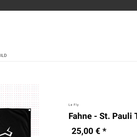
BILD
Le Fly
Fahne - St. Pauli
25,00 € *