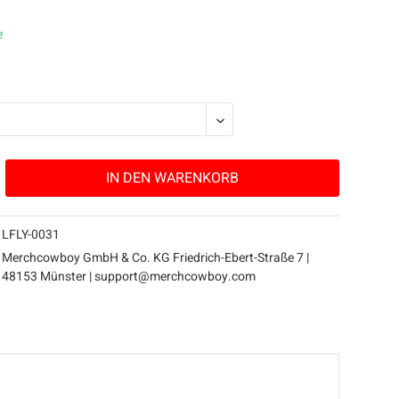
e
IN DEN
WARENKORB
LFLY-0031
Merchcowboy GmbH & Co. KG Friedrich-Ebert-Straße 7 |
48153 Münster |
support@merchcowboy.com